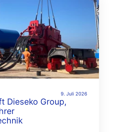
9. Juli 2026
t Dieseko Group,
hrer
echnik