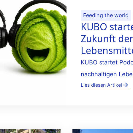
Feeding the world
KUBO starte
Zukunft der
Lebensmitt
KUBO startet Podc
nachhaltigen Lebe
Lies diesen Artikel