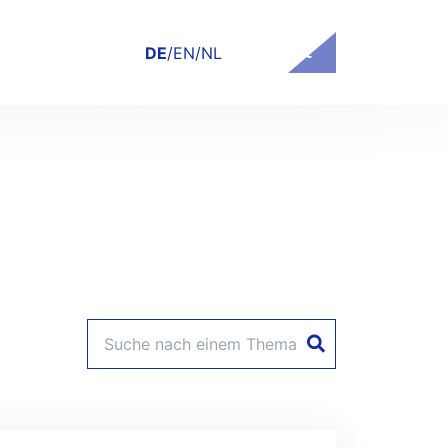
Kontakt
DE
/
EN
/
NL