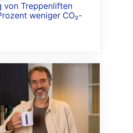
 von Treppenliften
 Prozent weniger CO₂-