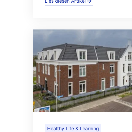
Lies diesen Artikel
Healthy Life & Learning