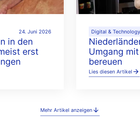
24. Juni 2026
Digital & Technolog
n in den
Niederlände
eist erst
Umgang mit 
angen
bereuen
Lies diesen Artikel
Mehr Artikel anzeigen