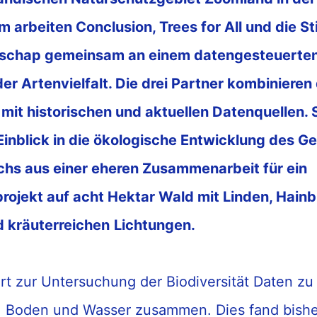
 arbeiten Conclusion, Trees for All und
die St
schap gemeinsam an einem datengesteuerten
er Artenvielfalt.
Die drei Partner kombinieren
mit historischen und aktuellen Datenquellen
.
Einblick in die ökologische Entwicklung des Ge
chs aus
einer
eheren
Zusammenarbeit
für ein
rojekt auf
acht Hektar Wald
mit
Linden, Hain
d kräuterreiche
n
Lichtungen
.
rt zur Untersuchung der
Biodiversität Daten zu
a, Boden und Wasser
zusammen
.
Dies
fand
bish