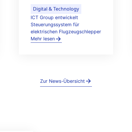
Feeding the world
Agro Care stärkt Governance
mit Aufsichtsrat
Mehr lesen
Zur News-Übersicht