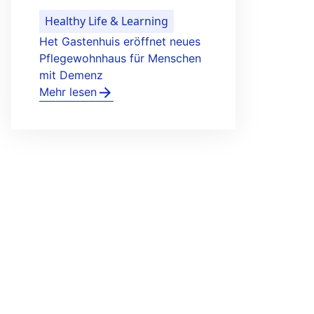
Digital & Technology
Niederländer empfinden wenig
Wahlfreiheit bei
Datenschutzbestimmungen
Mehr lesen