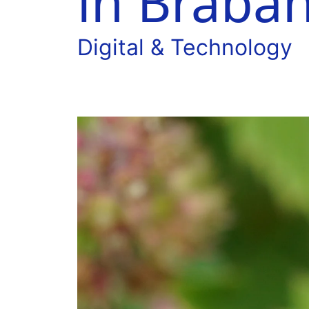
in Braban
Digital & Technology