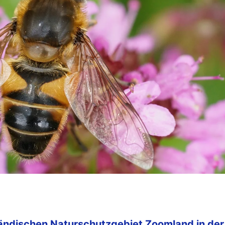
ländischen
Naturschutzgebiet Zoomland in der