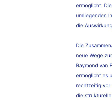
ermöglich
t
.
Di
umliegenden la
die Auswirkung
Die Zusammen
neue Wege zu
Raymond van Ek
ermöglicht es
rechtzeitig
vor 
die strukturell