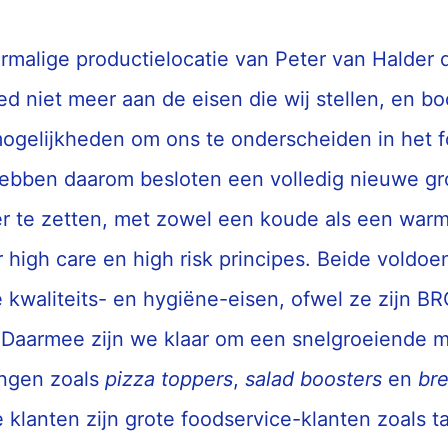
ormalige productielocatie van Peter van Halder 
d niet meer aan de eisen die wij stellen, en b
gelijkheden om ons te onderscheiden in het f
ebben daarom besloten een volledig nieuwe gr
er te zetten, met zowel een koude als een war
 high care en high risk principes. Beide voldo
 kwaliteits- en hygiëne-eisen, ofwel ze zijn B
. Daarmee zijn we klaar om een snelgroeiende m
ingen zoals
pizza toppers
,
salad boosters
en
br
klanten zijn grote foodservice-klanten zoals ta