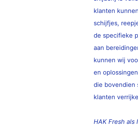
klanten kunnen 
schijfjes, reep
de specifieke 
aan bereidingen
kunnen wij voo
en oplossingen
die bovendien 
klanten verrijke
HAK Fresh als 