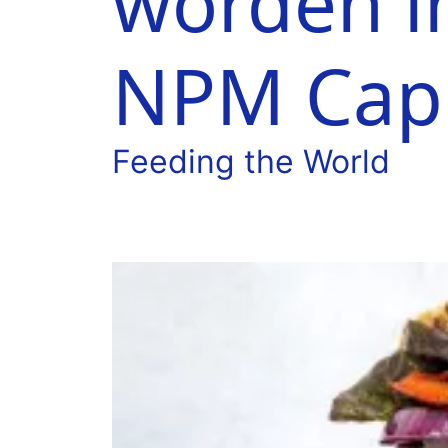
worden in
NPM Capi
Feeding the World