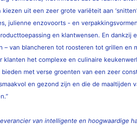
kiezen uit een zeer grote variëteit aan ‘snitten’
jes, julienne enzovoorts - en verpakkingsvormen
producttoepassing en klantwensen. En dankzij 
 – van blancheren tot roosteren tot grillen en 
r klanten het complexe en culinaire keukenwe
 bieden met verse groenten van een zeer consta
smaakvol en gezond zijn en die de maaltijden 
n.”
leverancier van intelligente en hoogwaardige ha