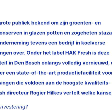
 grote publiek bekend om zijn groenten- en
onserven in glazen potten en zogeheten staza
derneming tevens een bedrijf in koelverse
ngen over. Onder het label HAK Fresh is deze
iteit in Den Bosch onlangs volledig vernieuw
er een state-of-the-art productiefaciliteit voo
ingen die voldoen aan de hoogste kwaliteits-
sh directeur Rogier Hilkes vertelt welke kanse
nvestering?