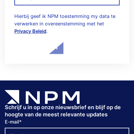
Hierbij geef ik NPM toestemming my data te
verwerken in overeenstemming met het
Privacy Beleid
.
Schrijf u in op onze nieuwsbrief en blijf op de
hoogte van de meest relevante updates
E-mail
*