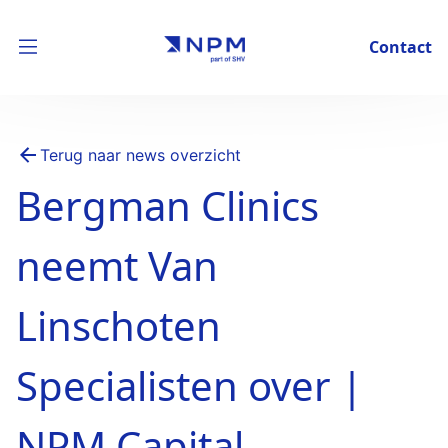
Contact
Terug naar news overzicht
Bergman Clinics
neemt Van
Linschoten
Specialisten over |
NPM Capital