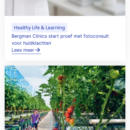
Healthy Life & Learning
Bergman Clinics start proef met fotoconsult
voor huidklachten
Lees meer