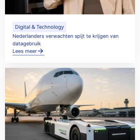
Digital & Technology
Nederlanders verwachten spijt te krijgen van
datagebruik
Lees meer