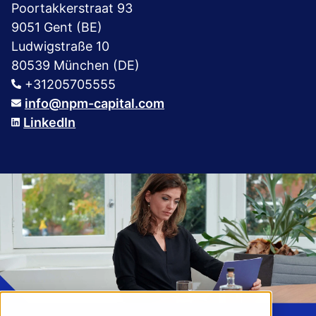
Poortakkerstraat 93
9051 Gent (BE)
Ludwigstraße 10
80539 München (DE)
+31205705555
info@npm-capital.com
LinkedIn