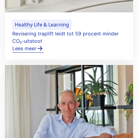
Healthy Life & Learning
Revisering traplift leidt tot 59 procent minder
CO₂-uitstoot
Lees meer