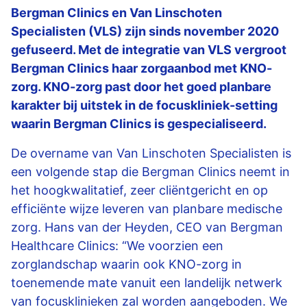
Bergman Clinics en Van Linschoten
Specialisten (VLS) zijn sinds november 2020
gefuseerd. Met de integratie van VLS vergroot
Bergman Clinics haar zorgaanbod met KNO-
zorg. KNO-zorg past door het goed planbare
karakter bij uitstek in de focuskliniek-setting
waarin Bergman Clinics is gespecialiseerd.
De overname van Van Linschoten Specialisten is
een volgende stap die Bergman Clinics neemt in
het hoogkwalitatief, zeer cliëntgericht en op
efficiënte wijze leveren van planbare medische
zorg. Hans van der Heyden, CEO van Bergman
Healthcare Clinics: “We voorzien een
zorglandschap waarin ook KNO-zorg in
toenemende mate vanuit een landelijk netwerk
van focusklinieken zal worden aangeboden. We