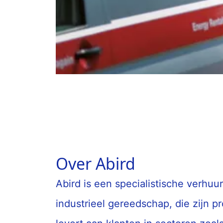
Over Abird
Abird is een specialistische verhuu
industrieel gereedschap, die zijn p