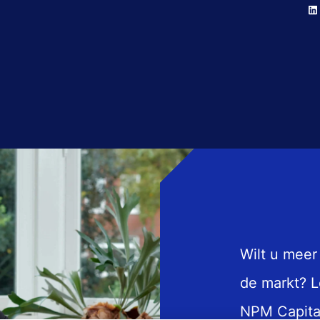
Wilt u meer
de markt? L
NPM Capita