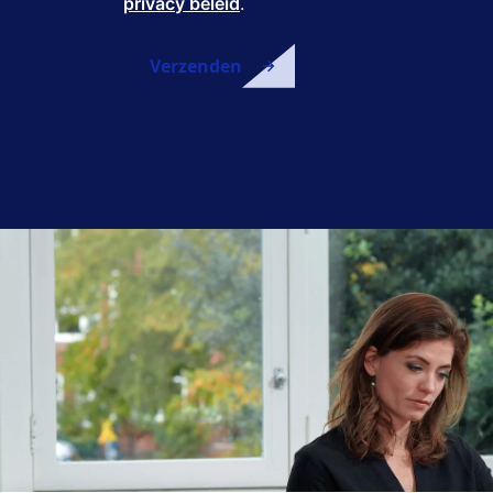
privacy beleid
.