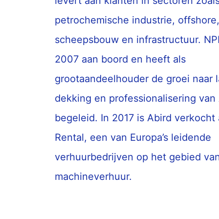
levert aan klanten in sectoren zoal
petrochemische industrie, offshore
scheepsbouw en infrastructuur. N
2007 aan boord en heeft als
grootaandeelhouder de groei naar l
dekking en professionalisering van
begeleid. In 2017 is Abird verkocht
Rental, een van Europa’s leidende
verhuurbedrijven op het gebied va
machineverhuur.