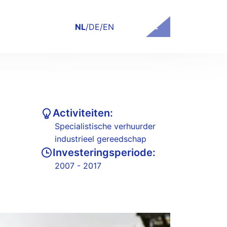
Contact
NL
/
DE
/
EN
Activiteiten:
Specialistische verhuurder
industrieel gereedschap
Investeringsperiode:
2007 - 2017