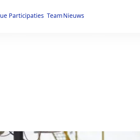
lue
Participaties
Team
Nieuws
lue
Participaties
Team
Nieuws