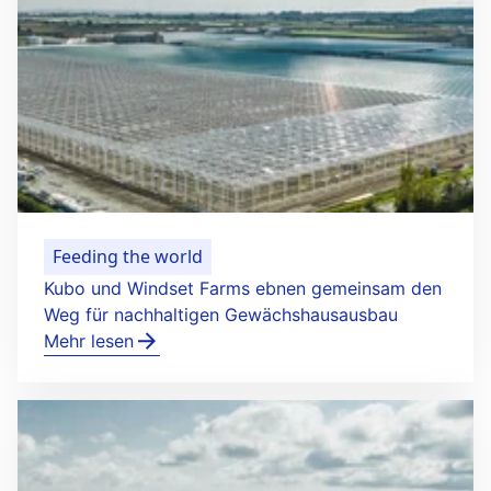
Feeding the world
Kubo und Windset Farms ebnen gemeinsam den
Weg für nachhaltigen Gewächshausausbau
Mehr lesen