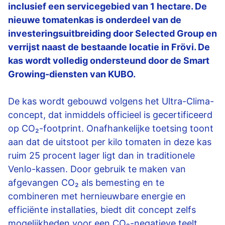
inclusief een servicegebied van 1 hectare. De
nieuwe tomatenkas is onderdeel van de
investeringsuitbreiding door Selected Group en
verrijst naast de bestaande locatie in Frövi. De
kas wordt volledig ondersteund door de Smart
Growing-diensten van KUBO.
De kas wordt gebouwd volgens het Ultra-Clima-
concept, dat inmiddels officieel is gecertificeerd
op CO₂-footprint. Onafhankelijke toetsing toont
aan dat de uitstoot per kilo tomaten in deze kas
ruim 25 procent lager ligt dan in traditionele
Venlo-kassen. Door gebruik te maken van
afgevangen CO₂ als bemesting en te
combineren met hernieuwbare energie en
efficiënte installaties, biedt dit concept zelfs
mogelijkheden voor een CO₂-negatieve teelt.