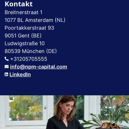
Kontakt
Breitnerstraat 1
1077 BL Amsterdam (NL)
Poortakkerstraat 93
9051 Gent (BE)
Ludwigstraße 10
80539 München (DE)
+31205705555
info@npm-capital.com
LinkedIn