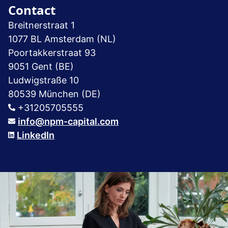
Contact
Breitnerstraat 1
1077 BL Amsterdam (NL)
Poortakkerstraat 93
9051 Gent (BE)
Ludwigstraße 10
80539 München (DE)
+31205705555
info@npm-capital.com
LinkedIn