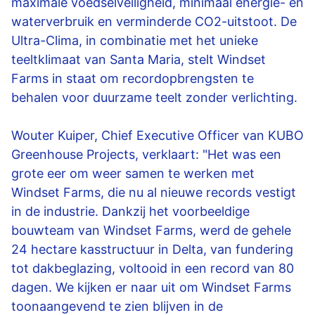
maximale voedselveiligheid, minimaal energie- en
waterverbruik en verminderde CO2-uitstoot. De
Ultra-Clima, in combinatie met het unieke
teeltklimaat van Santa Maria, stelt Windset
Farms in staat om recordopbrengsten te
behalen voor duurzame teelt zonder verlichting.
Wouter Kuiper, Chief Executive Officer van KUBO
Greenhouse Projects, verklaart: "Het was een
grote eer om weer samen te werken met
Windset Farms, die nu al nieuwe records vestigt
in de industrie. Dankzij het voorbeeldige
bouwteam van Windset Farms, werd de gehele
24 hectare kasstructuur in Delta, van fundering
tot dakbeglazing, voltooid in een record van 80
dagen. We kijken er naar uit om Windset Farms
toonaangevend te zien blijven in de