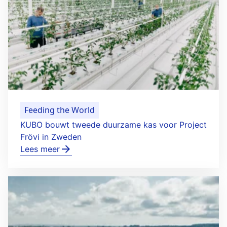
Feeding the World
KUBO bouwt tweede duurzame kas voor Project
Frövi in Zweden
Lees meer