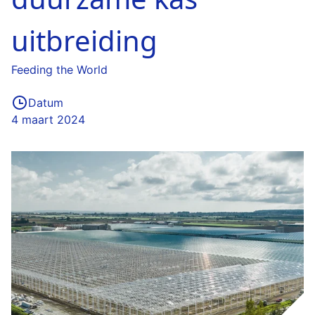
uitbreiding
Feeding the World
Datum
4 maart 2024