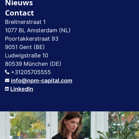
Nieuws
Contact
Breitnerstraat 1
1077 BL Amsterdam (NL)
Poortakkerstraat 93
9051 Gent (BE)
Ludwigstraße 10
80539 München (DE)
+31205705555
info@npm-capital.com
LinkedIn