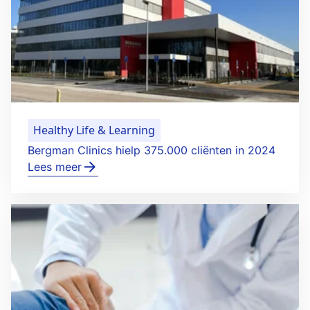
Healthy Life & Learning
Bergman Clinics hielp 375.000 cliënten in 2024
Lees meer