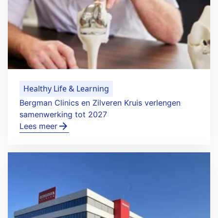
Healthy Life & Learning
Bergman Clinics en Zilveren Kruis verlengen
samenwerking tot 2027
Lees meer