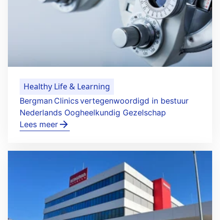
Healthy Life & Learning
Bergman Clinics vertegenwoordigd in bestuur
Nederlands Oogheelkundig Gezelschap
Lees meer