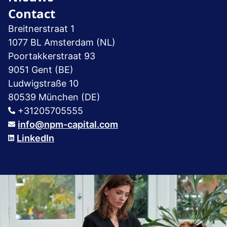
Contact
Breitnerstraat 1
1077 BL Amsterdam (NL)
Poortakkerstraat 93
9051 Gent (BE)
Ludwigstraße 10
80539 München (DE)
+31205705555
info@npm-capital.com
LinkedIn