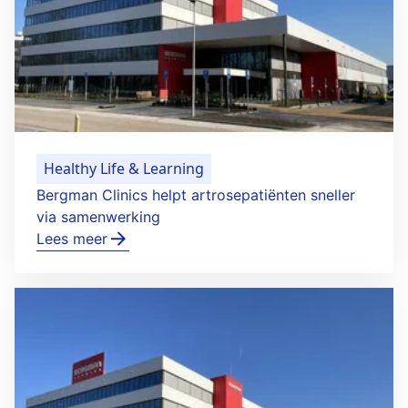
Healthy Life & Learning
Bergman Clinics helpt artrosepatiënten sneller
via samenwerking
Lees meer