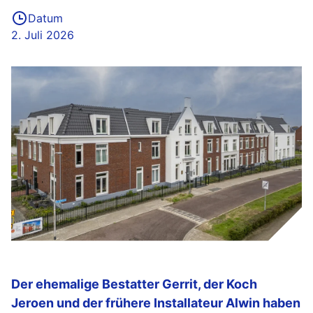
Datum
2. Juli 2026
Der ehemalige Bestatter Gerrit, der Koch
Jeroen und der frühere Installateur Alwin haben