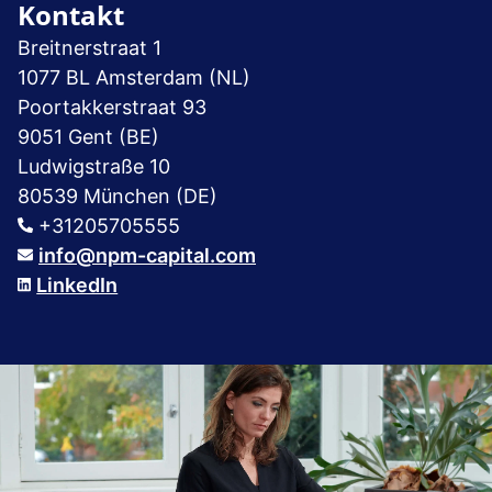
Kontakt
Breitnerstraat 1
1077 BL Amsterdam (NL)
Poortakkerstraat 93
9051 Gent (BE)
Ludwigstraße 10
80539 München (DE)
+31205705555
info@npm-capital.com
LinkedIn