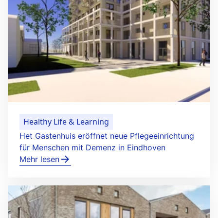
Healthy Life & Learning
Het Gastenhuis eröffnet neue Pflegeeinrichtung
für Menschen mit Demenz in Eindhoven
Mehr lesen