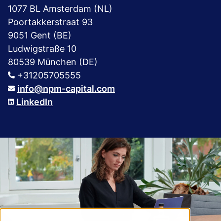
1077 BL Amsterdam (NL)
Poortakkerstraat 93
9051 Gent (BE)
Ludwigstraße 10
80539 München (DE)
+31205705555
info@npm-capital.com
LinkedIn