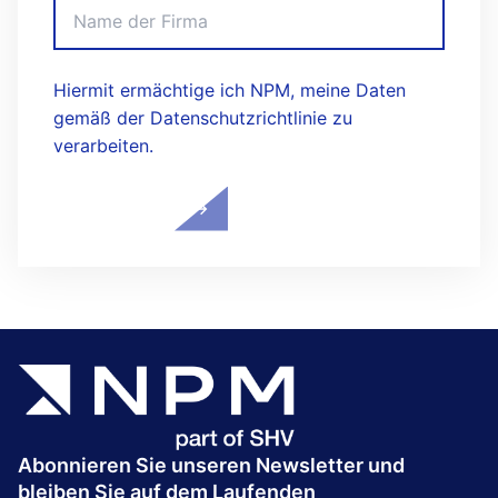
Hiermit ermächtige ich NPM, meine Daten
gemäß der Datenschutzrichtlinie zu
verarbeiten.
Abonnieren Sie unseren Newsletter und
bleiben Sie auf dem Laufenden