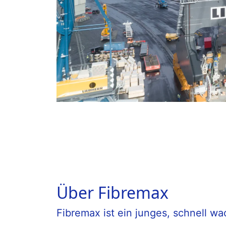
Über Fibremax
Fibremax ist ein junges, schnell w