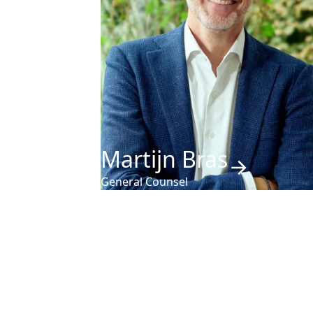
Martijn Bras
General Counsel