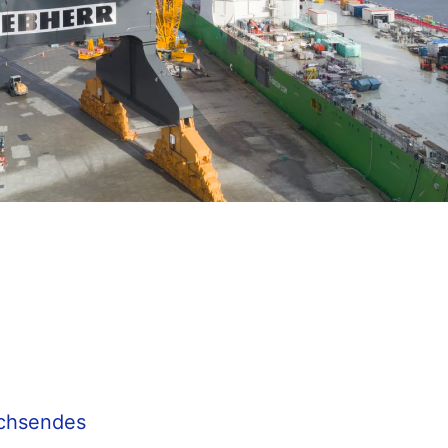
achsendes