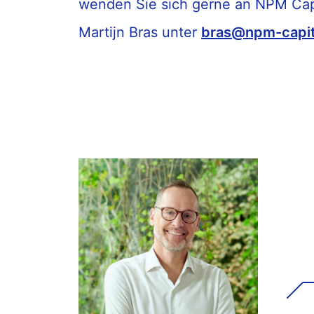
wenden Sie sich gerne an NPM Capi
Martijn Bras unter
bras@npm-capit