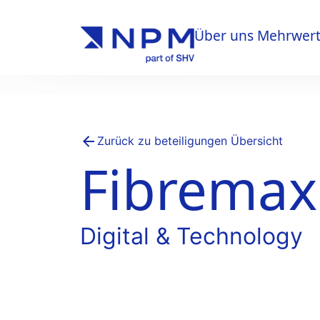
Über uns
Mehrwer
Über uns
Mehrwer
Zurück zu beteiligungen Übersicht
Fibremax
Digital & Technology