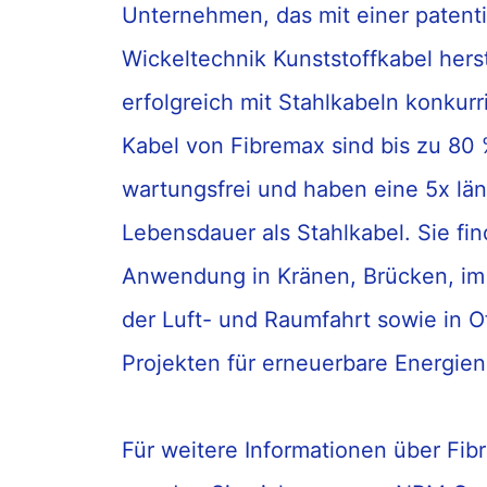
Unternehmen, das mit einer patent
Wickeltechnik Kunststoffkabel herste
erfolgreich mit Stahlkabeln konkurr
Kabel von Fibremax sind bis zu 80 %
wartungsfrei und haben eine 5x lä
Lebensdauer als Stahlkabel. Sie fi
Anwendung in Kränen, Brücken, im 
der Luft- und Raumfahrt sowie in O
Projekten für erneuerbare Energien
Für weitere Informationen über Fi