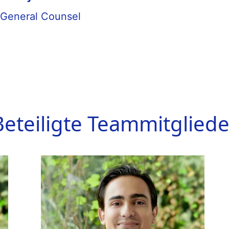
General Counsel
Beteiligte Teammitgliede