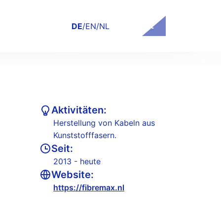
Kontakt
DE
/
EN
/
NL
Aktivitäten:
Herstellung von Kabeln aus
Kunststofffasern.
Seit:
2013 - heute
Website:
https://fibremax.nl