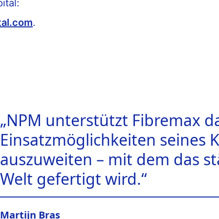
tal:
al.com
.
„NPM unterstützt Fibremax da
Einsatzmöglichkeiten seines 
auszuweiten – mit dem das st
Welt gefertigt wird.“
Martijn Bras